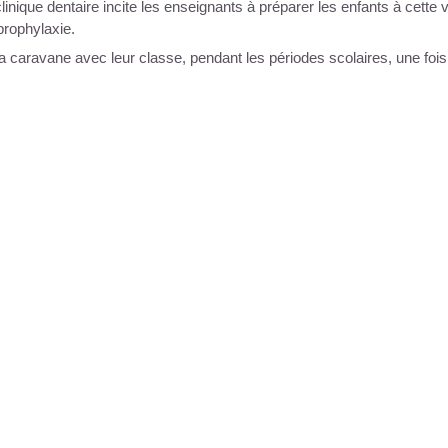
linique dentaire incite les enseignants à préparer les enfants à cette vi
prophylaxie.
a caravane avec leur classe, pendant les périodes scolaires, une fois