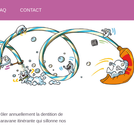
FAQ
CONTACT
ôler annuellement la dentition de
ravane itinérante qui sillonne nos