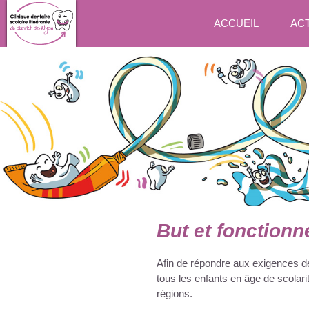
ACCUEIL
ACT
But et fonction
Afin de répondre aux exigences de 
tous les enfants en âge de scolar
régions.